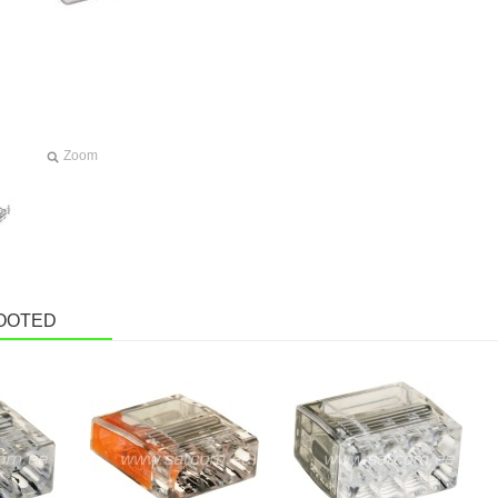
Zoom
OOTED