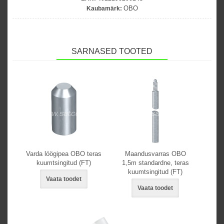
OBO
Kaubamärk:
SARNASED TOOTED
Varda löögipea OBO teras
Maandusvarras OBO
kuumtsingitud (FT)
1,5m standardne, teras
kuumtsingitud (FT)
Vaata toodet
Vaata toodet