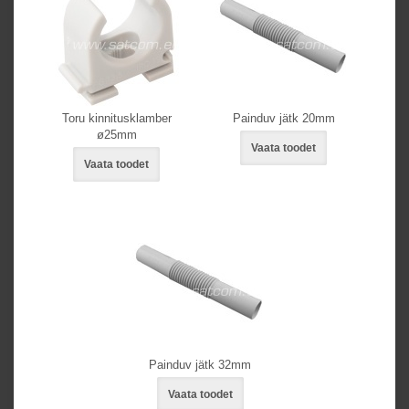
Toru kinnitusklamber
Painduv jätk 20mm
ø25mm
Vaata toodet
Vaata toodet
Painduv jätk 32mm
Vaata toodet