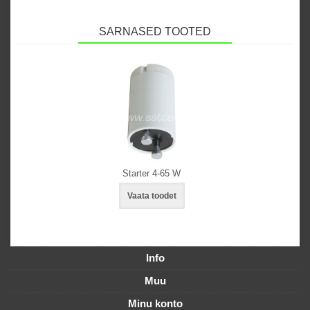
SARNASED TOOTED
Starter 4-65 W
Vaata toodet
Info
Muu
Minu konto