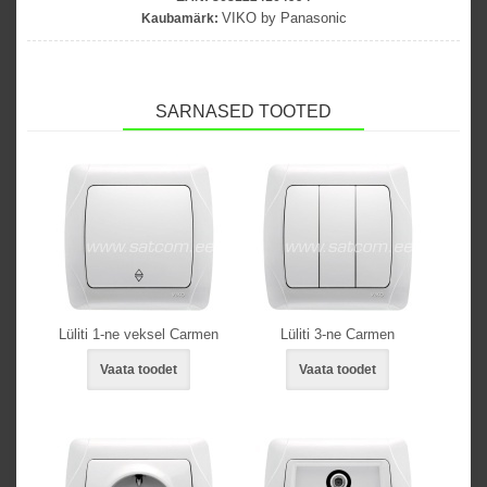
VIKO by Panasonic
Kaubamärk:
SARNASED TOOTED
Lüliti 1-ne veksel Carmen
Lüliti 3-ne Carmen
Vaata toodet
Vaata toodet