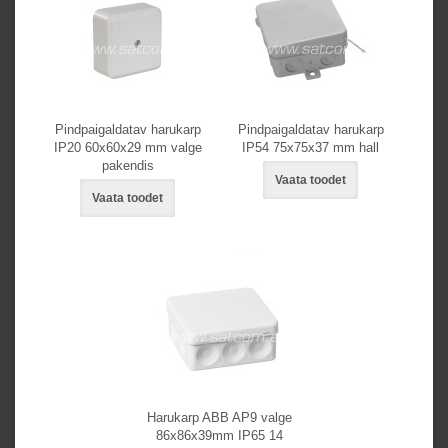
Pindpaigaldatav harukarp
Pindpaigaldatav harukarp
IP20 60x60x29 mm valge
IP54 75x75x37 mm hall
pakendis
Vaata toodet
Vaata toodet
Harukarp ABB AP9 valge
86x86x39mm IP65 14