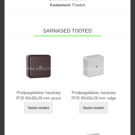
Pawbol
Kaubamärk:
SARNASED TOOTED
Pindpaigaldatav harukarp
Pindpaigaldatav harukarp
IP20 60x60x29 mm pruun
IP20 60x60x29 mm valge
Vaata toodet
Vaata toodet