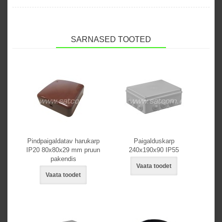
SARNASED TOOTED
Pindpaigaldatav harukarp
Paigalduskarp
IP20 80x80x29 mm pruun
240x190x90 IP55
pakendis
Vaata toodet
Vaata toodet