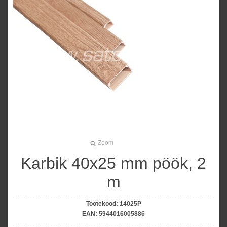
Zoom
Karbik 40x25 mm pöök, 2
m
Tootekood:
14025P
EAN:
5944016005886