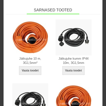
SARNASED TOOTED
Jätkujuhe 10 m,
Jätkujuhe kumm IP44
3G1,5mm²
10m, 3G1,5mm
Vaata toodet
Vaata toodet