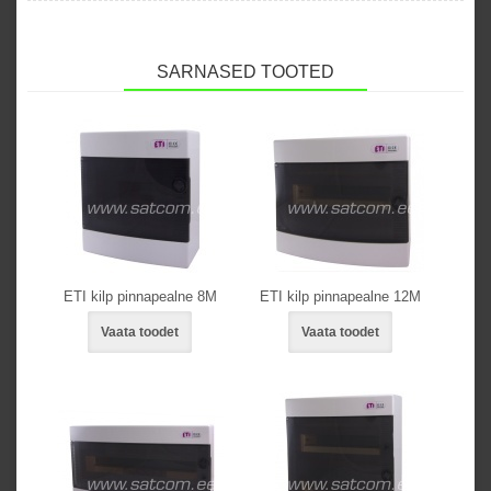
SARNASED TOOTED
ETI kilp pinnapealne 8M
ETI kilp pinnapealne 12M
Vaata toodet
Vaata toodet