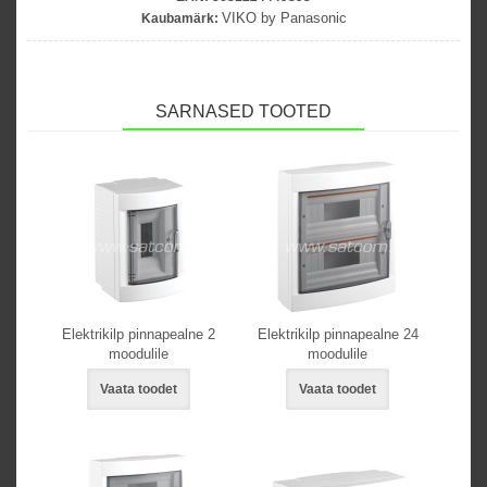
VIKO by Panasonic
Kaubamärk:
SARNASED TOOTED
Elektrikilp pinnapealne 2
Elektrikilp pinnapealne 24
moodulile
moodulile
Vaata toodet
Vaata toodet