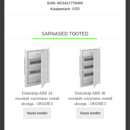
EAN:
4011617778400
ABB
Kaubamärk:
SARNASED TOOTED
Elektrikilp ABB 24
Elektrikilp ABB 36
moodulit süvistatav metall
moodulit süvistatav metall
uksega - UK624E3
uksega - UK636E3
Vaata toodet
Vaata toodet