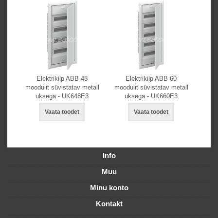
Elektrikilp ABB 48
Elektrikilp ABB 60
moodulit süvistatav metall
moodulit süvistatav metall
uksega - UK648E3
uksega - UK660E3
Vaata toodet
Vaata toodet
Info
Muu
Minu konto
Kontakt