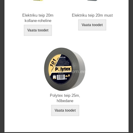
Elektriku teip 20m
Elektriku teip 20m must
kollane-roheline
Vaata toodet
Vaata toodet
Polytex teip 25m,
hõbedane
Vaata toodet