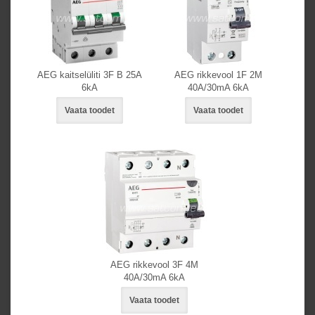
AEG kaitselüliti 3F B 25A
AEG rikkevool 1F 2M
6kA
40A/30mA 6kA
Vaata toodet
Vaata toodet
AEG rikkevool 3F 4M
40A/30mA 6kA
Vaata toodet