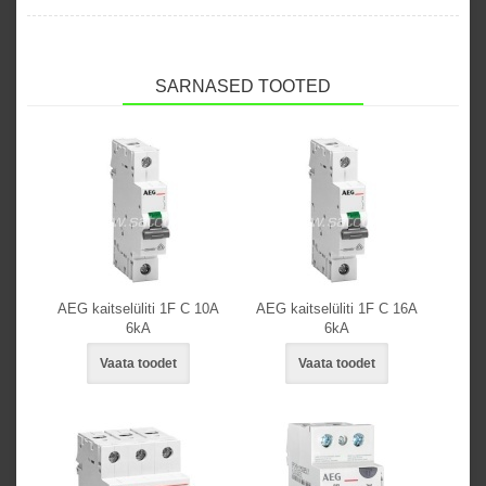
SARNASED TOOTED
AEG kaitselüliti 1F C 10A
AEG kaitselüliti 1F C 16A
6kA
6kA
Vaata toodet
Vaata toodet