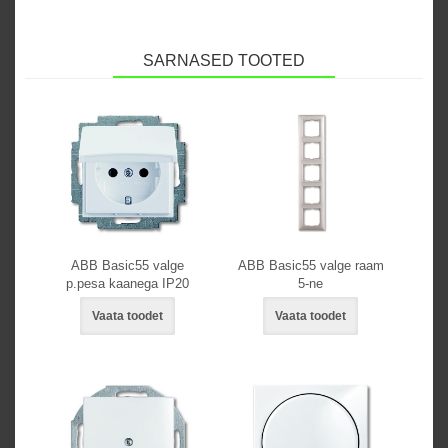
SARNASED TOOTED
ABB Basic55 valge
ABB Basic55 valge raam
p.pesa kaanega IP20
5-ne
Vaata toodet
Vaata toodet