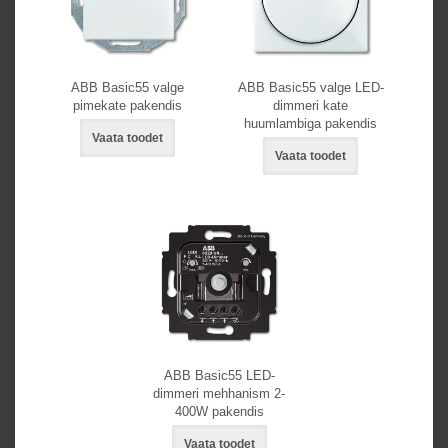
ABB Basic55 valge
ABB Basic55 valge LED-
pimekate pakendis
dimmeri kate
huumlambiga pakendis
Vaata toodet
Vaata toodet
ABB Basic55 LED-
dimmeri mehhanism 2-
400W pakendis
Vaata toodet